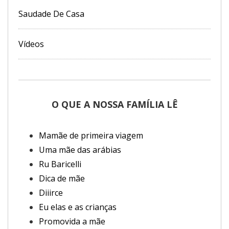
Saudade De Casa
Vídeos
O QUE A NOSSA FAMÍLIA LÊ
Mamãe de primeira viagem
Uma mãe das arábias
Ru Baricelli
Dica de mãe
Diiirce
Eu elas e as crianças
Promovida a mãe