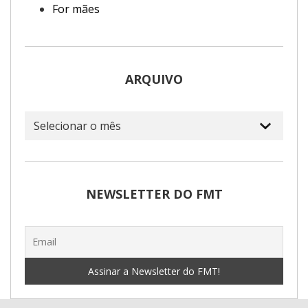
For mães
ARQUIVO
Arquivo
NEWSLETTER DO FMT