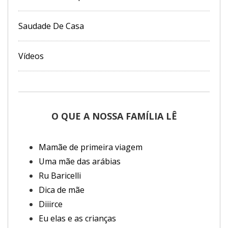
Saudade De Casa
Vídeos
O QUE A NOSSA FAMÍLIA LÊ
Mamãe de primeira viagem
Uma mãe das arábias
Ru Baricelli
Dica de mãe
Diiirce
Eu elas e as crianças