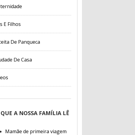
ternidade
s E Filhos
ceita De Panqueca
udade De Casa
deos
 QUE A NOSSA FAMÍLIA LÊ
Mamãe de primeira viagem