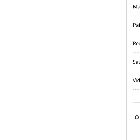
Ma
Pai
Re
Sa
Ví
O