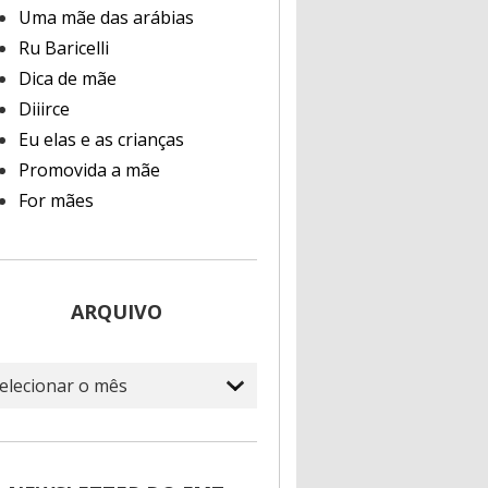
Uma mãe das arábias
Ru Baricelli
Dica de mãe
Diiirce
Eu elas e as crianças
Promovida a mãe
For mães
ARQUIVO
quivo