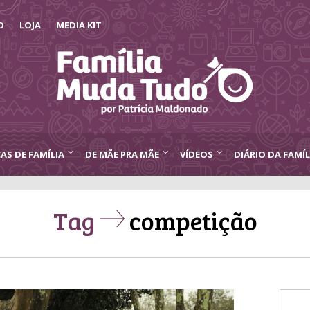
O
LOJA
MEDIA KIT
CAS DE FAMÍLIA
DE MÃE PRA MÃE
VÍDEOS
DIÁRIO DA FAMÍL
Tag
competição