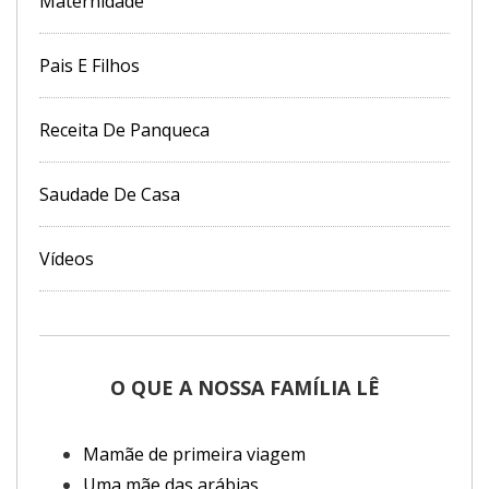
Maternidade
Pais E Filhos
Receita De Panqueca
Saudade De Casa
Vídeos
O QUE A NOSSA FAMÍLIA LÊ
Mamãe de primeira viagem
Uma mãe das arábias