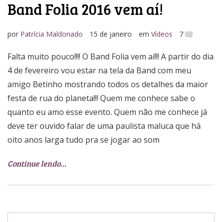
Band Folia 2016 vem aí!
por
Patrícia Maldonado
15 de janeiro
em
Vídeos
7
Falta muito pouco!!!! O Band Folia vem aí!!! A partir do dia
4 de fevereiro vou estar na tela da Band com meu
amigo Betinho mostrando todos os detalhes da maior
festa de rua do planeta!!! Quem me conhece sabe o
quanto eu amo esse evento. Quem não me conhece já
deve ter ouvido falar de uma paulista maluca que há
oito anos larga tudo pra se jogar ao som
Continue lendo…