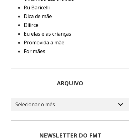
Ru Baricelli
Dica de mãe
Diiirce
Eu elas e as crianças
Promovida a mãe
For mães
ARQUIVO
Arquivo
NEWSLETTER DO FMT