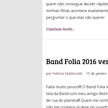
quem não consegue decidir rápido
minhas filhas acontece exatamente
perguntar o que elas vão querer
Continue lendo…
Band Folia 2016 ve
por
Patrícia Maldonado
15 de janeiro
Falta muito pouco!!!! O Band Folia v
tela da Band com meu amigo Betin
de rua do planeta!!! Quem me con
não me conhece já deve ter ouvido