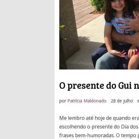
O presente do Gui n
por
Patrícia Maldonado
28 de julho
Me lembro até hoje de quando era
escolhendo o presente do Dia dos 
frases bem-humoradas. O tempo pa