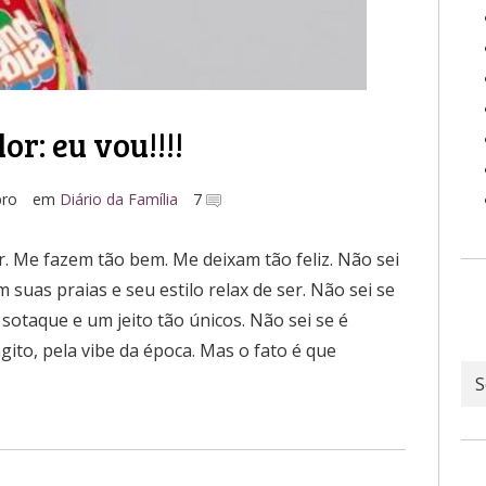
r: eu vou!!!!
bro
em
Diário da Família
7
. Me fazem tão bem. Me deixam tão feliz. Não sei
 suas praias e seu estilo relax de ser. Não sei se
sotaque e um jeito tão únicos. Não sei se é
gito, pela vibe da época. Mas o fato é que
Ar