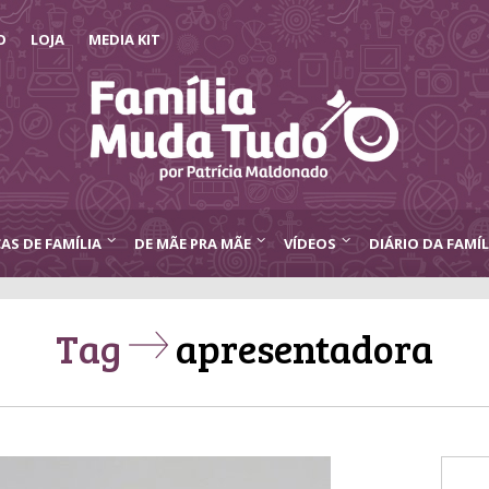
O
LOJA
MEDIA KIT
CAS DE FAMÍLIA
DE MÃE PRA MÃE
VÍDEOS
DIÁRIO DA FAMÍL
Tag
apresentadora