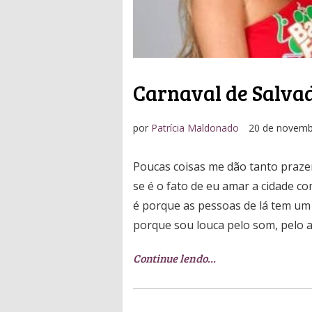
Carnaval de Salvado
por
Patrícia Maldonado
20 de novem
Poucas coisas me dão tanto prazer
se é o fato de eu amar a cidade com
é porque as pessoas de lá tem um 
porque sou louca pelo som, pelo a
Continue lendo…