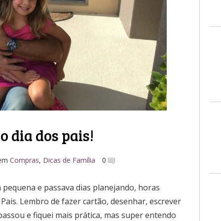
o dia dos pais!
em
Compras
,
Dicas de Família
0
 pequena e passava dias planejando, horas
Pais. Lembro de fazer cartão, desenhar, escrever
ssou e fiquei mais prática, mas super entendo