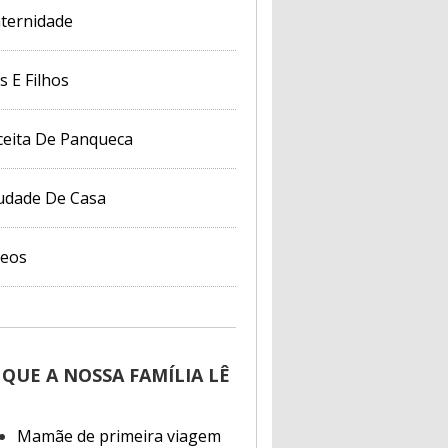
ternidade
s E Filhos
ceita De Panqueca
udade De Casa
deos
 QUE A NOSSA FAMÍLIA LÊ
Mamãe de primeira viagem