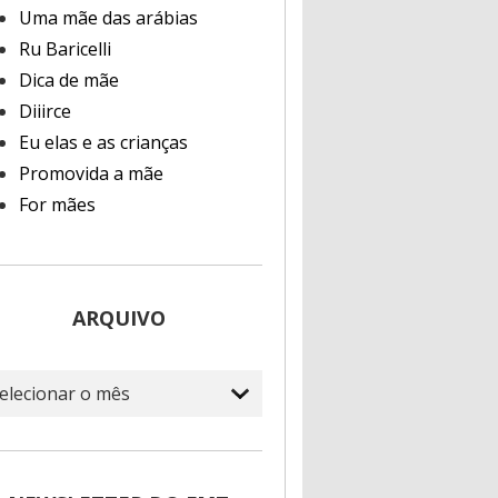
Uma mãe das arábias
Ru Baricelli
Dica de mãe
Diiirce
Eu elas e as crianças
Promovida a mãe
For mães
ARQUIVO
quivo