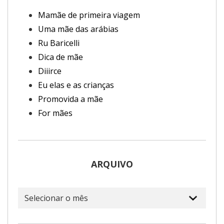
Mamãe de primeira viagem
Uma mãe das arábias
Ru Baricelli
Dica de mãe
Diiirce
Eu elas e as crianças
Promovida a mãe
For mães
ARQUIVO
Arquivo