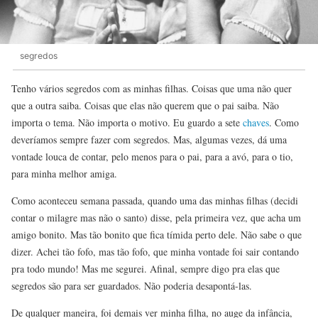
segredos
Tenho vários segredos com as minhas filhas. Coisas que uma não quer
que a outra saiba. Coisas que elas não querem que o pai saiba. Não
importa o tema. Não importa o motivo. Eu guardo a sete
chaves
. Como
deveríamos sempre fazer com segredos. Mas, algumas vezes, dá uma
vontade louca de contar, pelo menos para o pai, para a avó, para o tio,
para minha melhor amiga.
Como aconteceu semana passada, quando uma das minhas filhas (decidi
contar o milagre mas não o santo) disse, pela primeira vez, que acha um
amigo bonito. Mas tão bonito que fica tímida perto dele. Não sabe o que
dizer. Achei tão fofo, mas tão fofo, que minha vontade foi sair contando
pra todo mundo! Mas me segurei. Afinal, sempre digo pra elas que
segredos são para ser guardados. Não poderia desapontá-las.
De qualquer maneira, foi demais ver minha filha, no auge da infância,