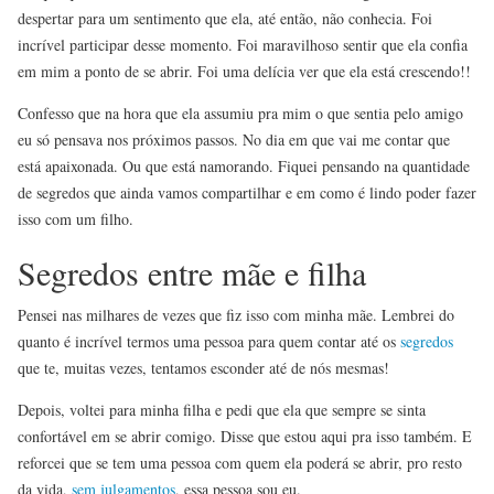
despertar para um sentimento que ela, até então, não conhecia. Foi
incrível participar desse momento. Foi maravilhoso sentir que ela confia
em mim a ponto de se abrir. Foi uma delícia ver que ela está crescendo!!
Confesso que na hora que ela assumiu pra mim o que sentia pelo amigo
eu só pensava nos próximos passos. No dia em que vai me contar que
está apaixonada. Ou que está namorando. Fiquei pensando na quantidade
de segredos que ainda vamos compartilhar e em como é lindo poder fazer
isso com um filho.
Segredos entre mãe e filha
Pensei nas milhares de vezes que fiz isso com minha mãe. Lembrei do
quanto é incrível termos uma pessoa para quem contar até os
segredos
que te, muitas vezes, tentamos esconder até de nós mesmas!
Depois, voltei para minha filha e pedi que ela que sempre se sinta
confortável em se abrir comigo. Disse que estou aqui pra isso também. E
reforcei que se tem uma pessoa com quem ela poderá se abrir, pro resto
da vida,
sem julgamentos
, essa pessoa sou eu.