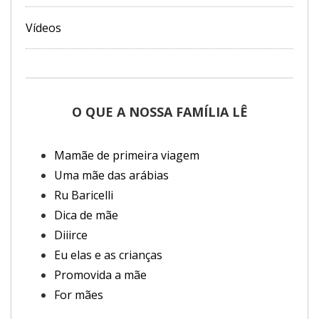
Vídeos
O QUE A NOSSA FAMÍLIA LÊ
Mamãe de primeira viagem
Uma mãe das arábias
Ru Baricelli
Dica de mãe
Diiirce
Eu elas e as crianças
Promovida a mãe
For mães