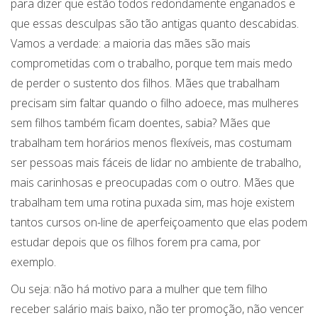
para dizer que estão todos redondamente enganados e
que essas desculpas são tão antigas quanto descabidas.
Vamos a verdade: a maioria das mães são mais
comprometidas com o trabalho, porque tem mais medo
de perder o sustento dos filhos. Mães que trabalham
precisam sim faltar quando o filho adoece, mas mulheres
sem filhos também ficam doentes, sabia? Mães que
trabalham tem horários menos flexíveis, mas costumam
ser pessoas mais fáceis de lidar no ambiente de trabalho,
mais carinhosas e preocupadas com o outro. Mães que
trabalham tem uma rotina puxada sim, mas hoje existem
tantos cursos on-line de aperfeiçoamento que elas podem
estudar depois que os filhos forem pra cama, por
exemplo.
Ou seja: não há motivo para a mulher que tem filho
receber salário mais baixo, não ter promoção, não vencer