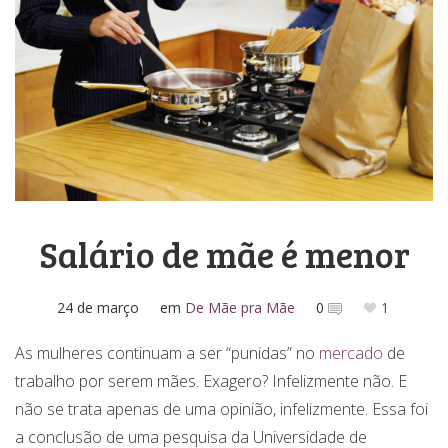
Media Kit
Salário de mãe é menor
24 de março
em
De Mãe pra Mãe
0
1
As mulheres continuam a ser “punidas” no
mercado
de
trabalho por serem mães. Exagero? Infelizmente não. E
não se trata apenas de uma opinião, infelizmente. Essa foi
a conclusão de uma pesquisa da Universidade de