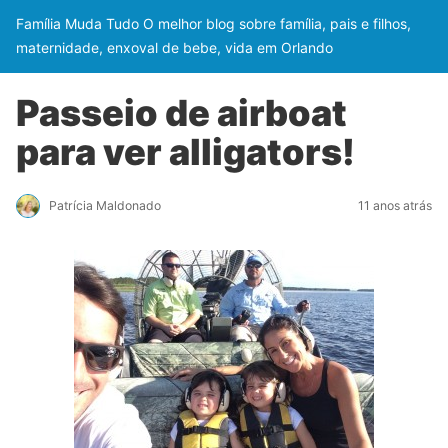
Família Muda Tudo O melhor blog sobre família, pais e filhos,
maternidade, enxoval de bebe, vida em Orlando
Passeio de airboat
para ver alligators!
Patrícia Maldonado
11 anos atrás