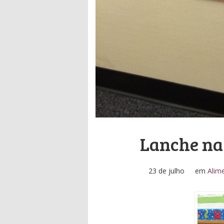
Lanche na
23 de julho
em
Alim