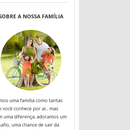
SOBRE A NOSSA FAMÍLIA
mos uma família como tantas
 você conhece por aí... mas
m uma diferença: adoramos um
safio, uma chance de sair da