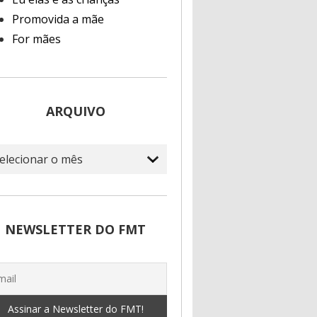
Promovida a mãe
For mães
ARQUIVO
quivo
NEWSLETTER DO FMT