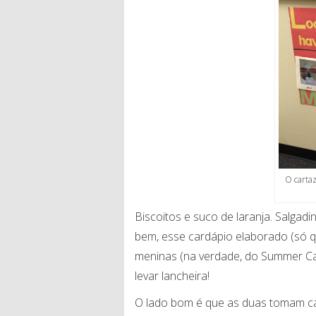
O carta
Biscoitos e suco de laranja. Salgadi
bem, esse cardápio elaborado (só q
meninas (na verdade, do Summer Ca
levar lancheira!
O lado bom é que as duas tomam c