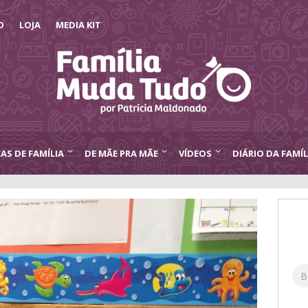
O
LOJA
MEDIA KIT
CAS DE FAMÍLIA
DE MÃE PRA MÃE
VÍDEOS
DIÁRIO DA FAMÍL