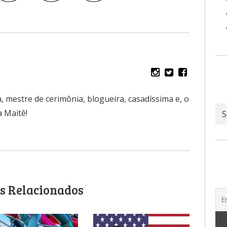
, mestre de cerimônia, blogueira, casadíssima e, o
Ar
 Maitê!
s Relacionados