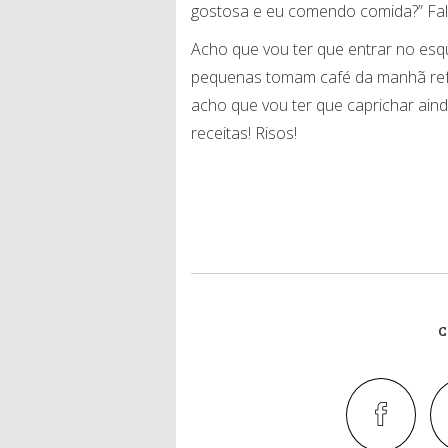
gostosa e eu comendo comida?” Fala
Acho que vou ter que entrar no e
pequenas tomam café da manhã refo
acho que vou ter que caprichar ain
receitas! Risos!
C