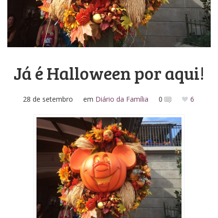
Media Kit
Já é Halloween por aqui!
28 de setembro
em
Diário da Família
0
6