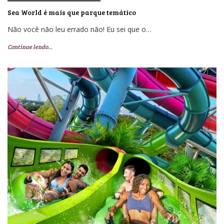
Sea World é mais que parque temático
Não você não leu errado não! Eu sei que o…
Continue lendo…