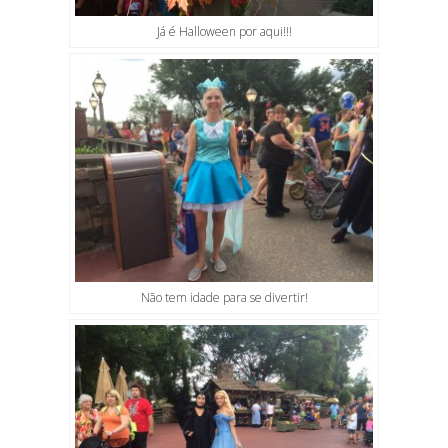
Já é Halloween por aqui!!!
Não tem idade para se divertir!