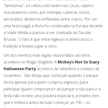
“fantasmas”, os celtas colocavam nas casas, objetos
assustadores como, por exemplo, caveiras, ossos
decorados, abóboras enfeitadas entre outros. Por ser
uma festa pagã, a festa foi condenada na Europa durante
a Idade Média e passou a ser chamada de Dia das
Bruxas. O fato é que entre ingleses e americanos a
tradição é levada super a sério.
Um dos eventos mais legais relacionados ao tema
acontece no Magic Kingdom. A
Mickey’s Not So Scary
Halloween
Party
acontece de setembro a começo de
novembro. São festas que começam quando o parque
fecha apenas para quem comprou ingresso para
participar (quem compra pra ir ao parque e não para ir a
festa não recebe uma pulseira especial e, portanto, tem
que ir embora antes de tudo começar, as 19h – os