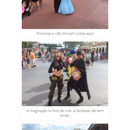
Princesas e vilãs brincam juntas aqui!
A imaginação na hora de criar as fantasias não tem
limite!