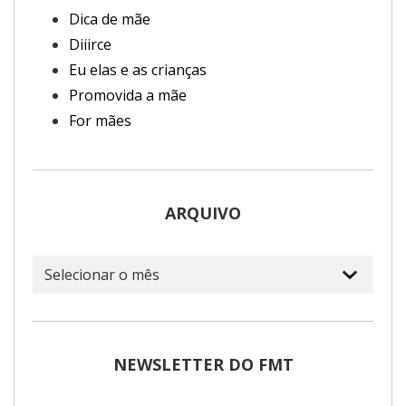
Dica de mãe
Diiirce
Eu elas e as crianças
Promovida a mãe
For mães
ARQUIVO
Arquivo
NEWSLETTER DO FMT