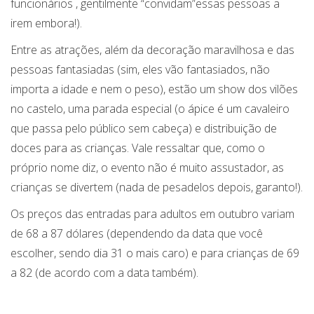
funcionários , gentilmente “convidam”essas pessoas a
irem embora!).
Entre as atrações, além da decoração maravilhosa e das
pessoas fantasiadas (sim, eles vão fantasiados, não
importa a idade e nem o peso), estão um show dos vilões
no castelo, uma parada especial (o ápice é um cavaleiro
que passa pelo público sem cabeça) e distribuição de
doces para as crianças. Vale ressaltar que, como o
próprio nome diz, o evento não é muito assustador, as
crianças se divertem (nada de pesadelos depois, garanto!).
Os preços das entradas para adultos em outubro variam
de 68 a 87 dólares (dependendo da data que você
escolher, sendo dia 31 o mais caro) e para crianças de 69
a 82 (de acordo com a data também).