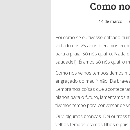
Como no
14 de março
Foi como se eu tivesse entrado nu
voltado uns 25 anos e éramos eu, 
para a praia. Só nós quatro. Nada 
saudade!!). Éramos só nós quatro 
Como nos velhos tempos demos muit
engraçado do meu irmão. Da brave
Lembramos coisas que aconteceram 
planos para o futuro, lamentamos a
tivemos tempo para conversar de ve
Ouvi algumas broncas. Dei outrass 
velhos tempos éramos filhos e pais