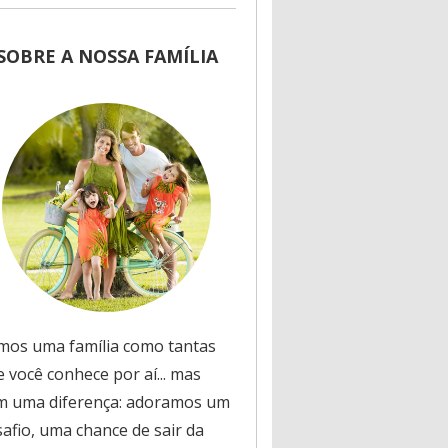
SOBRE A NOSSA FAMÍLIA
mos uma família como tantas
 você conhece por aí... mas
m uma diferença: adoramos um
safio, uma chance de sair da