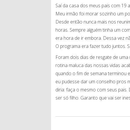
Saí da casa dos meus pais com 19 
Meu irmão foi morar sozinho um po
Desde então nunca mais nos reunim
horas. Sempre alguém tinha um comp
era hora de ir embora. Dessa vez n
O programa era fazer tudo juntos. 
Foram dois dias de resgate de uma 
rotina maluca das nossas vidas aca
quando o fim de semana terminou eu
eu pudesse dar um conselho pros m
diria: faça o mesmo com seus pais. 
ser só filho. Garanto que vai ser ine