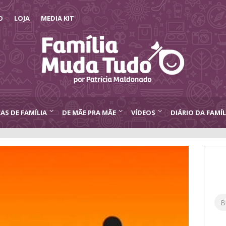
O
LOJA
MEDIA KIT
CAS DE FAMÍLIA
DE MÃE PRA MÃE
VÍDEOS
DIÁRIO DA FAMÍL