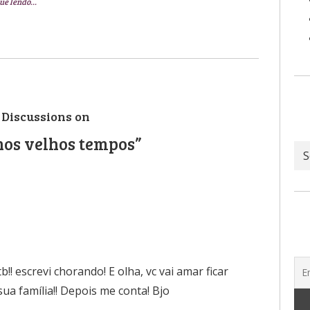
ue lendo…
 Discussions on
os velhos tempos”
Ar
!! escrevi chorando! E olha, vc vai amar ficar
ua família!! Depois me conta! Bjo