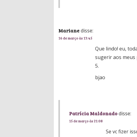
Mariane
disse:
16 de março às 13:45
Que lindo! eu, tod
sugerir aos meus 
5.
bjao
Patrícia Maldonado
disse:
15 de março às 21:08
Se vc fizer i