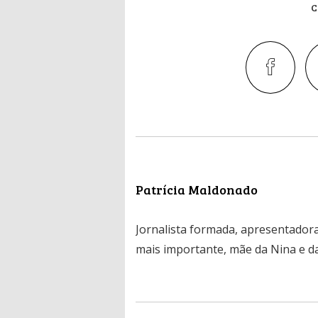
C
Patrícia Maldonado
Jornalista formada, apresentadora
mais importante, mãe da Nina e da