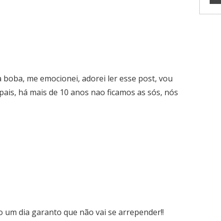
a boba, me emocionei, adorei ler esse post, vou
pais, há mais de 10 anos nao ficamos as sós, nós
sso um dia garanto que não vai se arrepender!!