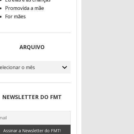
Promovida a mãe
For mães
ARQUIVO
quivo
NEWSLETTER DO FMT