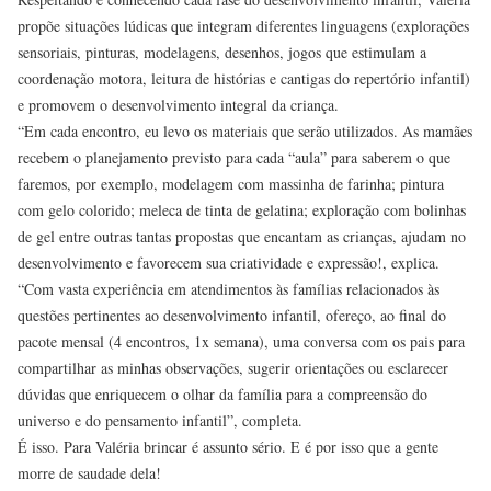
propõe situações lúdicas que integram diferentes linguagens (explorações
sensoriais, pinturas, modelagens, desenhos, jogos que estimulam a
coordenação motora, leitura de histórias e cantigas do repertório infantil)
e promovem o desenvolvimento integral da criança.
“Em cada encontro, eu levo os materiais que serão utilizados. As mamães
recebem o planejamento previsto para cada “aula” para saberem o que
faremos, por exemplo, modelagem com massinha de farinha; pintura
com gelo colorido; meleca de tinta de gelatina; exploração com bolinhas
de gel entre outras tantas propostas que encantam as crianças, ajudam no
desenvolvimento e favorecem sua criatividade e expressão!, explica.
“Com vasta experiência em atendimentos às famílias relacionados às
questões pertinentes ao desenvolvimento infantil, ofereço, ao final do
pacote mensal (4 encontros, 1x semana), uma conversa com os pais para
compartilhar as minhas observações, sugerir orientações ou esclarecer
dúvidas que enriquecem o olhar da família para a compreensão do
universo e do pensamento infantil”, completa.
É isso. Para Valéria brincar é assunto sério. E é por isso que a gente
morre de saudade dela!