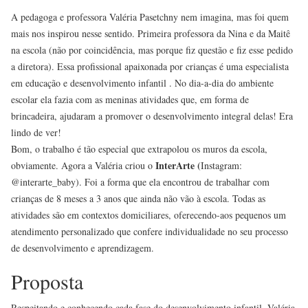
A pedagoga e professora Valéria Pasetchny nem imagina, mas foi quem
mais nos inspirou nesse sentido. Primeira professora da Nina e da Maitê
na escola (não por coincidência, mas porque fiz questão e fiz esse pedido
a diretora). Essa profissional apaixonada por crianças é uma especialista
em educação e desenvolvimento infantil . No dia-a-dia do ambiente
escolar ela fazia com as meninas atividades que, em forma de
brincadeira, ajudaram a promover o desenvolvimento integral delas! Era
lindo de ver!
Bom, o trabalho é tão especial que extrapolou os muros da escola,
InterArte (
obviamente. Agora a Valéria criou o
Instagram:
@interarte_baby). Foi a forma que ela encontrou de trabalhar com
crianças de 8 meses a 3 anos que ainda não vão à escola. Todas as
atividades são em contextos domiciliares, oferecendo-aos pequenos um
atendimento personalizado que confere individualidade no seu processo
de desenvolvimento e aprendizagem.
Proposta
Respeitando e conhecendo cada fase do desenvolvimento infantil, Valéria