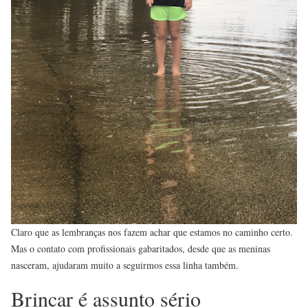
Claro que as lembranças nos fazem achar que estamos no caminho certo.
Mas o contato com profissionais gabaritados, desde que as meninas
nasceram, ajudaram muito a seguirmos essa linha também.
Brincar é assunto sério