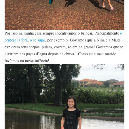
Por isso na minha casa sempre incentivamos o brincar. Principalmente
o
brincar lá fora
,
o se sujar,
por exemplo. Gostamos que a Nina e a Maitê
explorem seus corpos, pulem, corram, rolem na grama! Gostamos que se
divirtam nas poças d’agua depois da chuva…Como eu e meu marido
fazíamos na nossa infância!