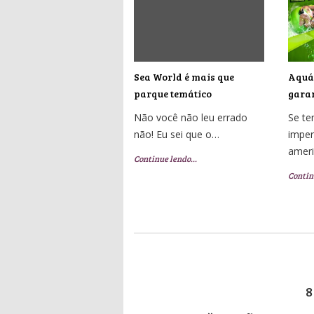
Sea World é mais que
Aquát
parque temático
garan
Não você não leu errado
Se t
não! Eu sei que o…
imper
amer
Continue lendo…
Contin
8