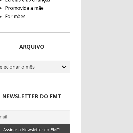
Promovida a mãe
For mães
ARQUIVO
quivo
NEWSLETTER DO FMT