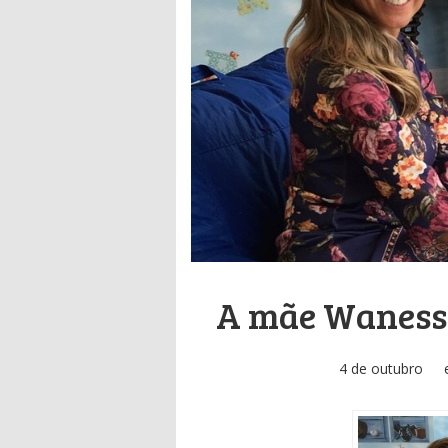
A mãe Waness
4 de outubro