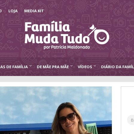
O
LOJA
MEDIA KIT
CAS DE FAMÍLIA
DE MÃE PRA MÃE
VÍDEOS
DIÁRIO DA FAMÍL