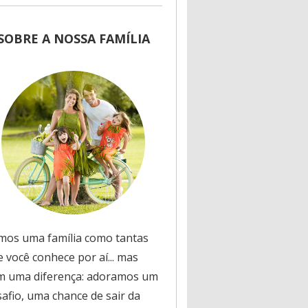
SOBRE A NOSSA FAMÍLIA
mos uma família como tantas
 você conhece por aí... mas
m uma diferença: adoramos um
safio, uma chance de sair da