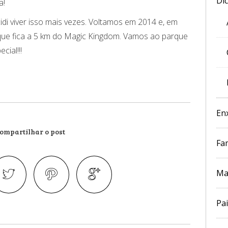
Di
a!
idi viver isso mais vezes. Voltamos em 2014 e, em
ue fica a 5 km do Magic Kingdom. Vamos ao parque
cial!!!
En
ompartilhar o post
Fam
Ma
Pai