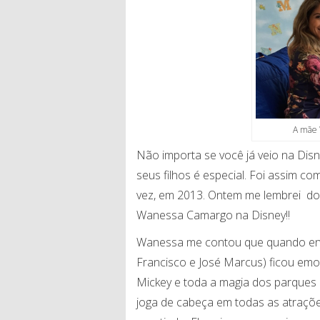
A mãe 
Não importa se você já veio na Dis
seus filhos é especial. Foi assim co
vez, em 2013. Ontem me lembrei do
Wanessa Camargo na Disney!!
Wanessa me contou que quando ent
Francisco e José Marcus) ficou em
Mickey e toda a magia dos parques
joga de cabeça em todas as atraçõe