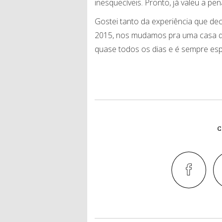
inesquecíveis. Pronto, já valeu a pen
Gostei tanto da experiência que dec
2015, nos mudamos pra uma casa q
quase todos os dias e é sempre espe
C