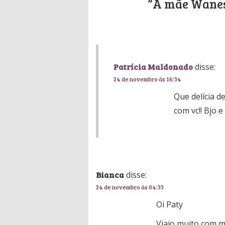
“A mãe Wanes
Patrícia Maldonado
disse:
24 de novembro às 16:34
Que delícia 
com vc!! Bjo e
Bianca
disse:
24 de novembro às 04:33
Oi Paty
Viajo muito com m