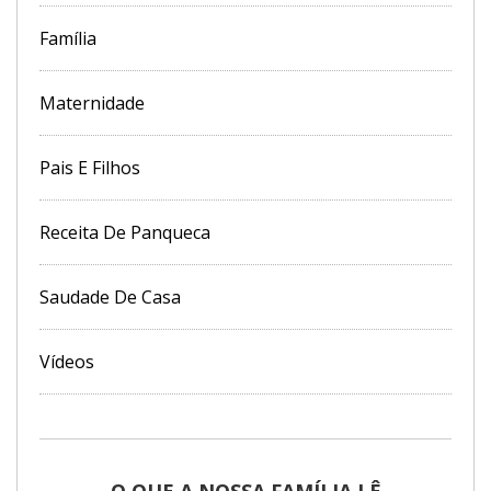
Família
Maternidade
Pais E Filhos
Receita De Panqueca
Saudade De Casa
Vídeos
O QUE A NOSSA FAMÍLIA LÊ