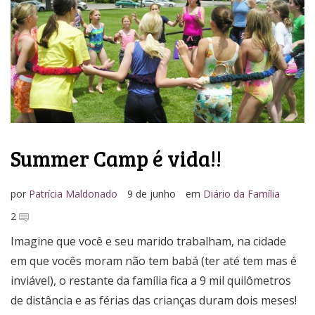
Media Kit
Summer Camp é vida!!
por
Patrícia Maldonado
9 de junho
em
Diário da Família
2
Imagine que você e seu marido trabalham, na cidade
em que vocês moram não tem babá (ter até tem mas é
inviável), o restante da família fica a 9 mil quilômetros
de distância e as férias das crianças duram dois meses!