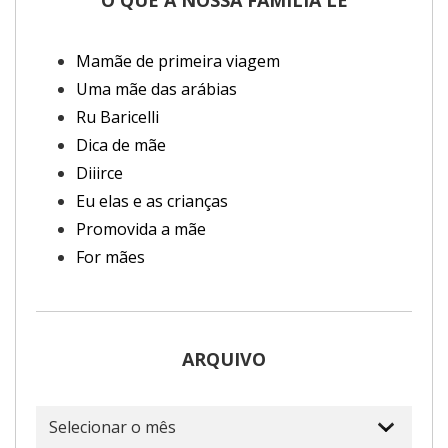
Mamãe de primeira viagem
Uma mãe das arábias
Ru Baricelli
Dica de mãe
Diiirce
Eu elas e as crianças
Promovida a mãe
For mães
ARQUIVO
Arquivo