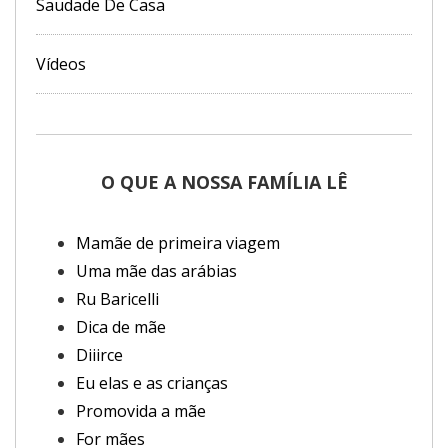
Saudade De Casa
Vídeos
O QUE A NOSSA FAMÍLIA LÊ
Mamãe de primeira viagem
Uma mãe das arábias
Ru Baricelli
Dica de mãe
Diiirce
Eu elas e as crianças
Promovida a mãe
For mães