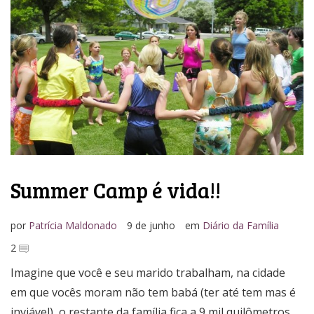
Media Kit
Summer Camp é vida!!
por
Patrícia Maldonado
9 de junho
em
Diário da Família
2
Imagine que você e seu marido trabalham, na cidade
em que vocês moram não tem babá (ter até tem mas é
inviável), o restante da família fica a 9 mil quilômetros