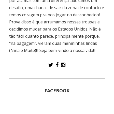
por aí... mas com uma diferença: adoramos um
desafio, uma chance de sair da zona de conforto e
temos coragem pra nos jogar no desconhecido!
Prova disso é que arrumamos nossas trouxas e
decidimos mudar para os Estados Unidos. Não é
tão fácil quanto parece, principalmente porque,
"na bagagem", vieram duas menininhas lindas
(Nina e Maitê)!!! Seja bem-vindo a nossa vida!!!
FACEBOOK