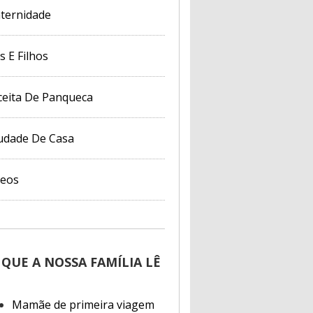
ternidade
s E Filhos
ceita De Panqueca
udade De Casa
deos
 QUE A NOSSA FAMÍLIA LÊ
Mamãe de primeira viagem