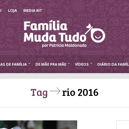
O
LOJA
MEDIA KIT
CAS DE FAMÍLIA
DE MÃE PRA MÃE
VÍDEOS
DIÁRIO DA FAMÍL
Tag
rio 2016