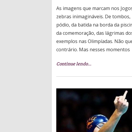
As imagens que marcam nos Jogos 
zebras inimagináveis. De tombos,
pódio, da batida na borda da pisci
da comemoração, das lágrimas dos
exemplos nas Olimpíadas. Não que
contrário. Mas nesses momentos
Continue lendo…