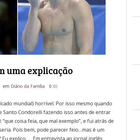
em uma explicação
em
Diário da Família
0
ficado mundial) horrível. Por isso mesmo quando
 Santo Condorelli fazendo isso antes de entrar
: “que coisa feia, que mal exemplo”, e fui atrás de
eria. Pois bem, pode parecer feio…mas é um
 Eu explico. Em entrevista ao jornal inglês