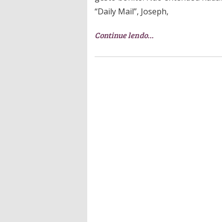
“Daily Mail”, Joseph,
Continue lendo…