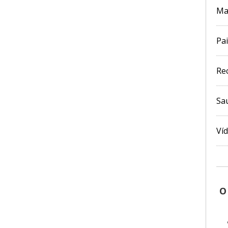
Ma
Pai
Re
Sa
Ví
O