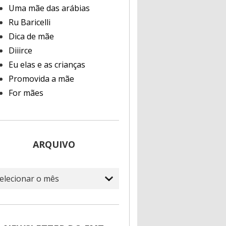
Uma mãe das arábias
Ru Baricelli
Dica de mãe
Diiirce
Eu elas e as crianças
Promovida a mãe
For mães
ARQUIVO
quivo