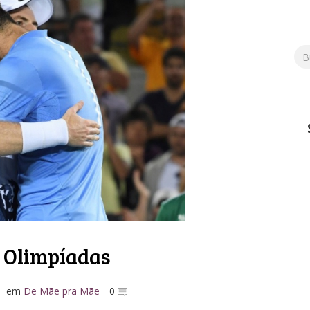
 Olimpíadas
em
De Mãe pra Mãe
0