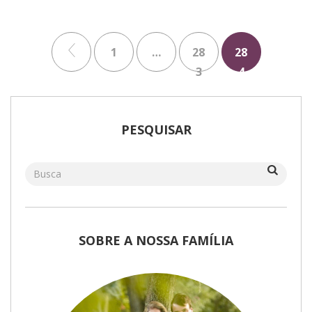
1
…
28
28
3
4
PESQUISAR
SOBRE A NOSSA FAMÍLIA