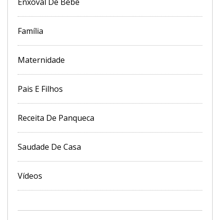
Enxoval De Bebê
Família
Maternidade
Pais E Filhos
Receita De Panqueca
Saudade De Casa
Vídeos