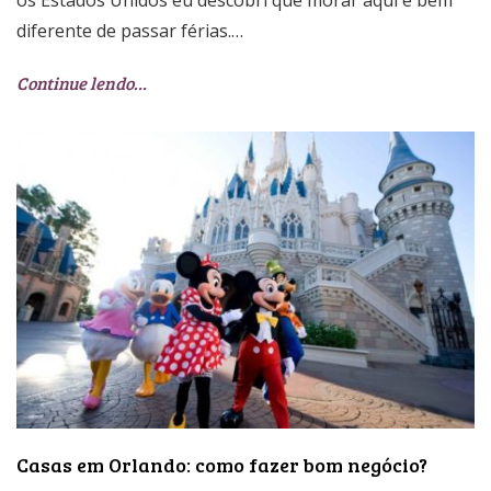
os Estados Unidos eu descobri que morar aqui é bem
diferente de passar férias.…
Continue lendo…
Casas em Orlando: como fazer bom negócio?