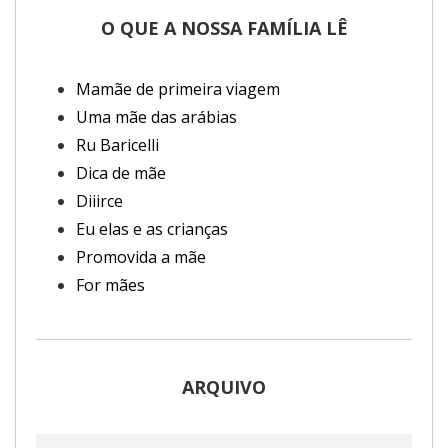
O QUE A NOSSA FAMÍLIA LÊ
Mamãe de primeira viagem
Uma mãe das arábias
Ru Baricelli
Dica de mãe
Diiirce
Eu elas e as crianças
Promovida a mãe
For mães
ARQUIVO
Arquivo