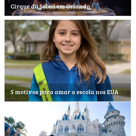
Cirque du Soleil em Orlando
Media Kit
5 motivos para amar a escola nos EUA