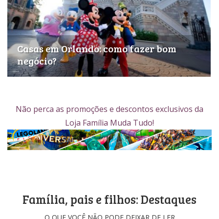
Casas em Orlando: como fazer bom
negócio?
Não perca as promoções e descontos exclusivos da
Loja Família Muda Tudo!
Família, pais e filhos: Destaques
O QUE VOCÊ NÃO PODE DEIXAR DE LER