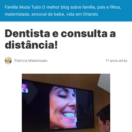
Família Muda Tudo O melhor blog sobre família, pais e filhos,
maternidade, enxoval de bebe, vida em Orlando
Dentista e consulta a
distância!
Patrícia Maldonado
11 anos atrás