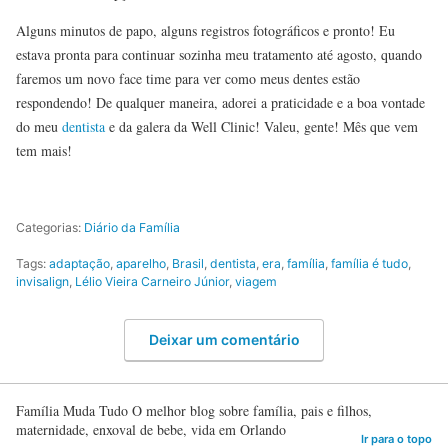
Alguns minutos de papo, alguns registros fotográficos e pronto! Eu
estava pronta para continuar sozinha meu tratamento até agosto, quando
faremos um novo face time para ver como meus dentes estão
respondendo! De qualquer maneira, adorei a praticidade e a boa vontade
do meu
dentista
e da galera da Well Clinic! Valeu, gente! Mês que vem
tem mais!
Categorias:
Diário da Família
Tags:
adaptação
,
aparelho
,
Brasil
,
dentista
,
era
,
família
,
família é tudo
,
invisalign
,
Lélio Vieira Carneiro Júnior
,
viagem
Deixar um comentário
Família Muda Tudo O melhor blog sobre família, pais e filhos,
maternidade, enxoval de bebe, vida em Orlando
Ir para o topo