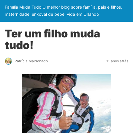
Família Muda Tudo O melhor blog sobre família, pais e filhos,
maternidade, enxoval de bebe, vida em Orlando
Ter um filho muda
tudo!
Patrícia Maldonado
11 anos atrás