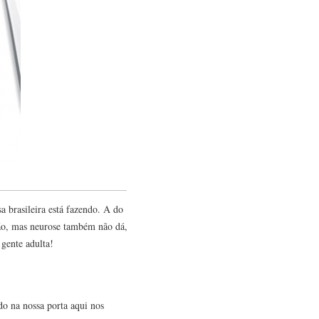
a brasileira está fazendo. A do
ção, mas neurose também não dá,
gente adulta!
do na nossa porta aqui nos