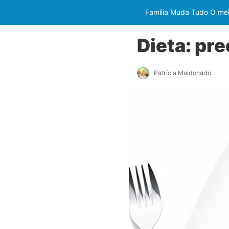
Família Muda Tudo O melh
Dieta: pr
Patrícia Maldonado