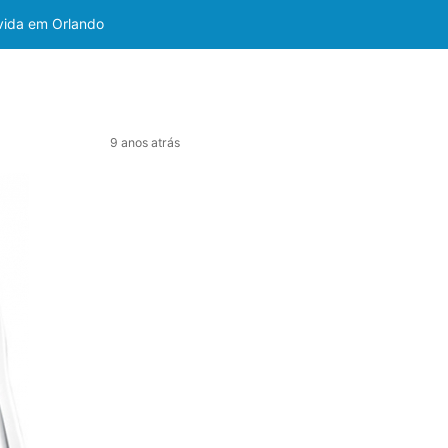
 vida em Orlando
9 anos atrás