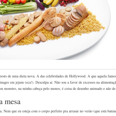
 posts de uma dieta nova. A das celebridades de Hollywood. A que aquela famos
vinagre em jejum (eca!). Desculpa aí. Não sou a favor de excessos na alimenta
um monstro, na minha cabeça pelo menos, é coisa de desenho animado e não de 
 a mesa
. Nem que eu esteja com o corpo perfeito pra arrasar no verão (que está baten