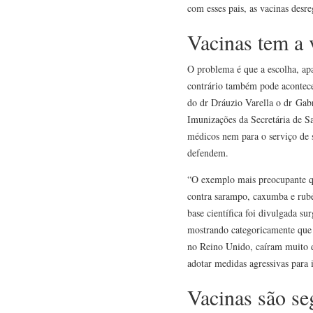
com esses pais, as vacinas desr
Vacinas tem a 
O problema é que a escolha, ap
contrário também pode acontecer
do dr Dráuzio Varella o dr Gab
Imunizações da Secretária de S
médicos nem para o serviço de s
defendem.
“O exemplo mais preocupante q
contra sarampo, caxumba e rubéo
base científica foi divulgada s
mostrando categoricamente que a
no Reino Unido, caíram muito e
adotar medidas agressivas para i
Vacinas são se