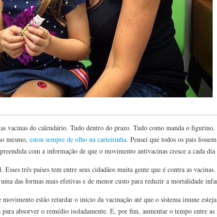
 as vacinas do calendário. Tudo dentro do prazo. Tudo como manda o figurino.
isso mesmo,
estou sempre de olho na carteirinha.
Pensei que todos os pais fossem 
preendida com a informação de que o movimento antivacinas cresce a cada di
. Esses três países tem entre seus cidadãos muita gente que é contra as vacin
uma das formas mais efetivas e de menor custo para reduzir a mortalidade infan
e movimento estão retardar o início da vacinação até que o sistema imune estej
as para absorver o remédio isoladamente. E, por fim, aumentar o tempo entre a