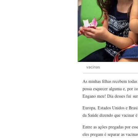
vacinas
As minhas filhas recebem todas
possa esquecer alguma e, por 
Engano meu! Dia desses fui sur
Europa, Estados Unidos e Brasil
da Saúde dizendo que vacinar é 
Entre as ações pregadas por ess
eles pregam é separar as vacin