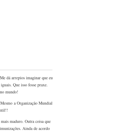
 Me dá arrepios imaginar que eu
iguais. Que isso fosse praxe.
a no mundo!
as. Mesmo a Organização Mundial
til!!
a mais maduro. Outra coisa que
s imunizações. Ainda de acordo