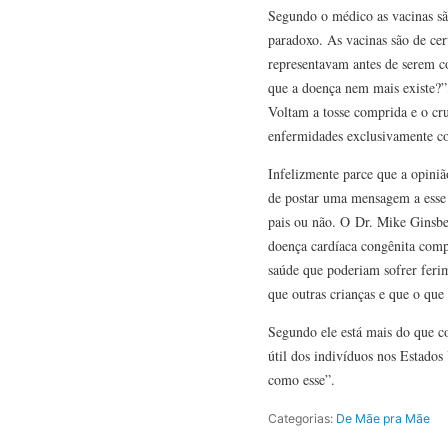
Segundo o médico as vacinas sã
paradoxo. As vacinas são de ce
representavam antes de serem c
que a doença nem mais existe?”,
Voltam a tosse comprida e o cr
enfermidades exclusivamente co
Infelizmente parce que a opiniã
de postar uma mensagem a esse r
pais ou não. O Dr. Mike Ginsbe
doença cardíaca congênita comp
saúde que poderiam sofrer feri
que outras crianças e que o que
Segundo ele está mais do que c
útil dos indivíduos nos Estado
como esse”.
Categorias:
De Mãe pra Mãe