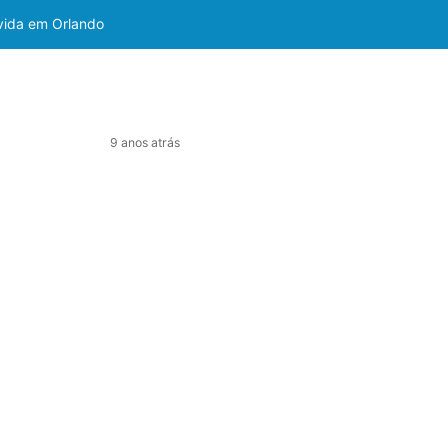
 vida em Orlando
9 anos atrás