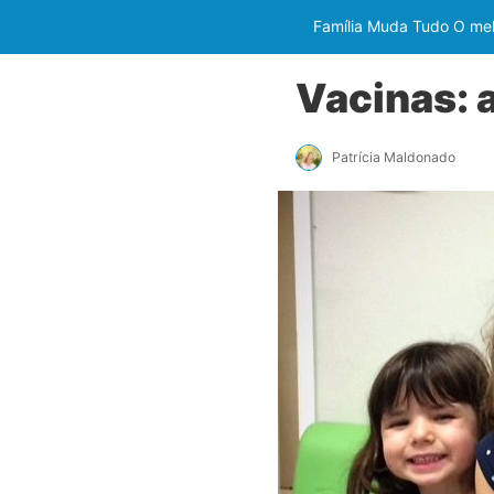
Família Muda Tudo O melh
Vacinas: 
Patrícia Maldonado