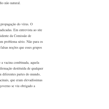
dio não natural.
 propagação do vírus. O
adicadas. Em entrevista ao site
esidente da Comissão de
um problema sério. Não para os
falsas noções que esses grupos
 a vacina combinada, aquela
firmação destituída de qualquer
em diferentes partes do mundo,
acinais, que eram elevadíssimas
governo se viu obrigado a