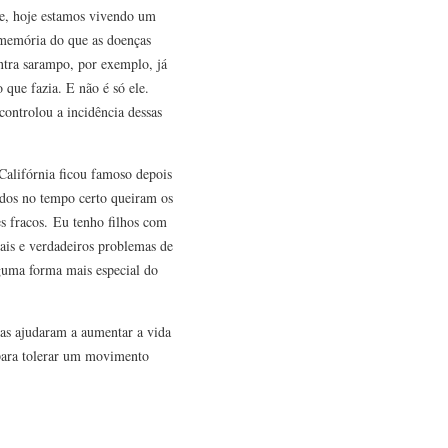
de, hoje estamos vivendo um
 memória do que as doenças
ntra sarampo, por exemplo, já
 que fazia. E não é só ele.
ontrolou a incidência dessas
Califórnia ficou famoso depois
ados no tempo certo queiram os
s fracos. Eu tenho filhos com
ais e verdadeiros problemas de
lguma forma mais especial do
as ajudaram a aumentar a vida
 para tolerar um movimento