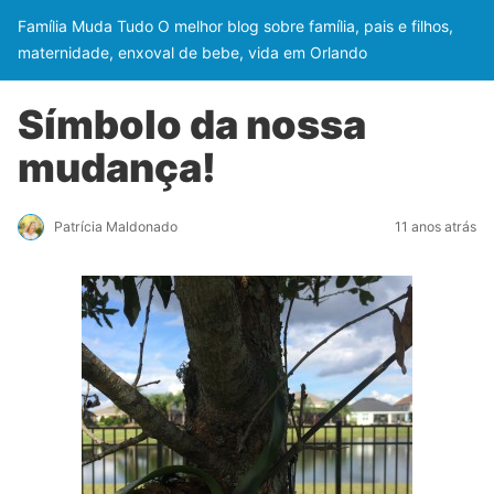
Família Muda Tudo O melhor blog sobre família, pais e filhos,
maternidade, enxoval de bebe, vida em Orlando
Símbolo da nossa
mudança!
Patrícia Maldonado
11 anos atrás