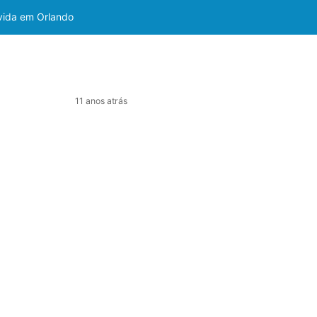
 vida em Orlando
11 anos atrás