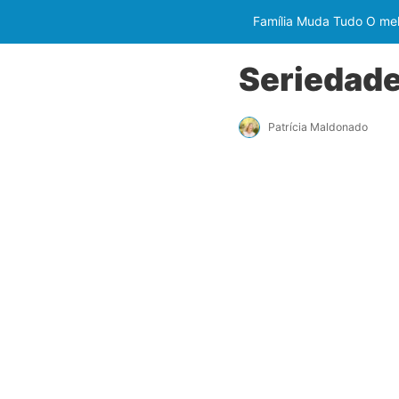
Família Muda Tudo O melh
Seriedade
Patrícia Maldonado