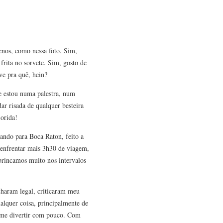
enos, como nessa foto. Sim,
frita no sorvete. Sim, gosto de
ve pra quê, hein?
e estou numa palestra, num
ar risada de qualquer besteira
lorida!
ando para Boca Raton, feito a
 enfrentar mais 3h30 de viagem,
 brincamos muito nos intervalos
charam legal, criticaram meu
alquer coisa, principalmente de
e me divertir com pouco. Com