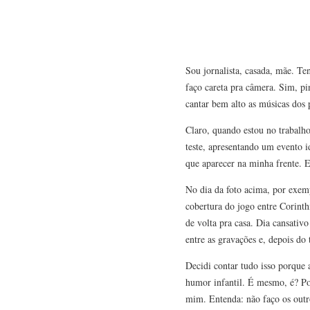
Sou jornalista, casada, mãe. T
faço careta pra câmera. Sim, pi
cantar bem alto as músicas dos 
Claro, quando estou no trabalh
teste, apresentando um evento i
que aparecer na minha frente. 
No dia da foto acima, por exem
cobertura do jogo entre Corint
de volta pra casa. Dia cansativ
entre as gravações e, depois do 
Decidi contar tudo isso porque 
humor infantil. É mesmo, é? Poi
mim. Entenda: não faço os outr