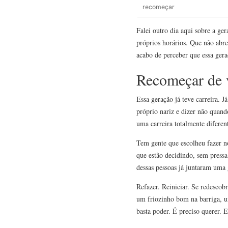
recomeçar
Falei outro dia aqui sobre a g
próprios horários. Que não abr
acabo de perceber que essa ger
Recomeçar de 
Essa geração já teve carreira. J
próprio nariz e dizer não quand
uma carreira totalmente difere
Tem gente que escolheu fazer n
que estão decidindo, sem pressa
dessas pessoas já juntaram uma
Refazer. Reiniciar. Se redescob
um friozinho bom na barriga, u
basta poder. É preciso querer. 