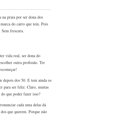
a na praia por ser dona dos
 marca do carro que tem. Pois
. Sem frescura.
ter vida real, ser dona do
scolher outra profissão. Ter
 recomeçar!
m depois dos 50. E tem ainda os
r para ser feliz. Claro, muitas
 do que poder fazer isso?
Pronunciar cada uma delas dá
e dos que querem. Porque não