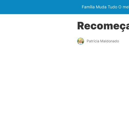
Família Muda Tudo O melh
Recomeça
Patrícia Maldonado