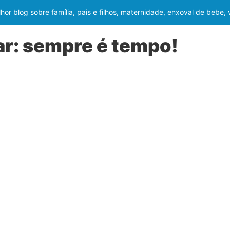
or blog sobre família, pais e filhos, maternidade, enxoval de bebe,
r: sempre é tempo!