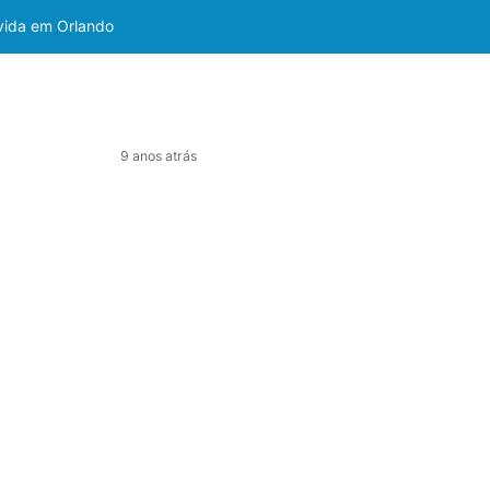
 vida em Orlando
9 anos atrás