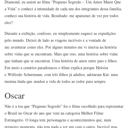
Diamond, eu assisti ao filme “Pequeno Segredo –
Um Amor Maior Que
a Vida
” e conheci a intimidade de cada um dos integrantes dessa família,
conheci sua história de vida. Resultado: me apaixonei de vez por todos
eles!!
Durante a exibição, confesso, eu simplesmente esqueci as expedições
pelo mundo. Deixei de lado as viagens incríveis e a vontade de
me aventurar como eles. Por alguns minutos me vi imersa na história
sobre vidas que se encontram. Mais que isso, uma história sobre vidas
que tinham que se encontrar. Uma história de amor entre pais e filhos.
Em meio a cenários paradisíacos o filme explica porque Heloísa
e Wilfredo Schurmann, com três filhos já adultos, adotaram Kat: uma
menina linda que mudou a vida de todos ao redor para sempre.
Oscar
Não é a toa que “Pequeno Segredo” foi o filme escolhido para representar
o Brasil no Oscar do ano que vem na categoria Melhor Filme
Estrangeiro. O longa tem personagens e acontecimentos que, num
primeiro momento, não tem nada a ver um com o outro. Incrível mas,