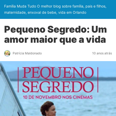
Família Muda Tudo O melhor blog sobre família, pais e filhos,
maternidade, enxoval de bebe, vida em Orlando
Pequeno Segredo: Um
amor maior que a vida
Patrícia Maldonado
10 anos atrás