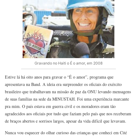
Gravando no Haiti o É o amor, em 2008
Estive lá há oito anos para gravar o “É o amor”, programa que
apresentava na Band. A ideia era surpreender os oficiais do exército
brasileiro que trabalhavam na missão de paz da ONU levando mensagens
de suas famílias na sede da MINUSTAH. Foi uma experiência marcante
pra mim. O país estava em guerra civil e os moradores eram tão
agradecidos aos oficiais por tudo que faziam pelo país que nos receberam
de braços abertos e sorrisos largos, apesar da vida difícil que levavam.
Nunca vou esquecer do olhar curioso das crianças que conheci em Cité