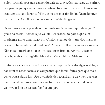
Soleil. Dos abraços que ganhei durante as gravações nas ruas, do carinho
dos jovens que queriam que eu contasse tudo sobre o Brasil. Nunca vou
esquecer daquele lugar sofrido e com um mar tão lindo. Daquele povo
que parecia tão feliz em meio a uma miséria tão grande.
Quase dois anos depois da minha visita um terremoto que alcançou 7
graus na escala Richter (que vai até 10) causou no país o que o ex-
presidente norte-americano Bill Clinton chamou de “um dos maiores
desastres humanitários do milênio”. Mais de 300 mil pessoas morreram.
Não posso imaginar no que o país se transformou. Agora, seis anos
depois, mais uma tragédia. Mais dor. Mais tristeza. Mais mortes.
Sinto por cada um dos haitianos e me comprometo a divulgar no blog e
nas minhas redes sociais as campanhas que forem feitas para que mais
gente possa ajudá-los. Que a vontade de reconstruir e de viver que eles
tem os ajude em mais esse momento difícil. E que cada um de nós
valorize o fato de ter sua família em paz.