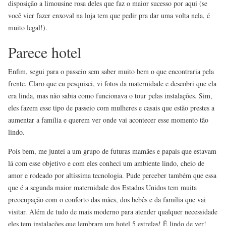
disposição a limousine rosa deles que faz o maior sucesso por aqui (se
você vier fazer enxoval na loja tem que pedir pra dar uma volta nela, é
muito legal!).
Parece hotel
Enfim, segui para o passeio sem saber muito bem o que encontraria pela
frente. Claro que eu pesquisei, vi fotos da maternidade e descobri que ela
era linda, mas não sabia como funcionava o tour pelas instalações. Sim,
eles fazem esse tipo de passeio com mulheres e casais que estão prestes a
aumentar a família e querem ver onde vai acontecer esse momento tão
lindo.
Pois bem, me juntei a um grupo de futuras mamães e papais que estavam
lá com esse objetivo e com eles conheci um ambiente lindo, cheio de
amor e rodeado por altíssima tecnologia. Pude perceber também que essa
que é a segunda maior maternidade dos Estados Unidos tem muita
preocupação com o conforto das mães, dos bebês e da família que vai
visitar. Além de tudo de mais moderno para atender qualquer necessidade
eles tem instalações que lembram um hotel 5 estrelas! É lindo de ver!