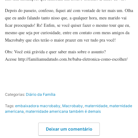
Depois do passeio, confesso, fiquei até com vontade de ter mais um. Olha
que eu ando falando tanto nisso que, a qualquer hora, meu marido vai
ficar preocupado! Rs! Enfim, se você quiser fazer o mesmo tour que eu,
mesmo que seja por curiosidade, entre em contato com meus amigos da
Macrobaby que eles terão o maior prazer em ver tudo pra você!
Obs: Você está grávida e quer saber mais sobre o assunto?
Acesse http://familiamudatudo.com.br/baba-eletronica-como-escolher/
Categorias:
Diário da Família
Tags:
embaixadora macrobaby
,
Macrobaby
,
maternidade
,
maternidade
americana
,
maternidade americana também é demais
Deixar um comentário