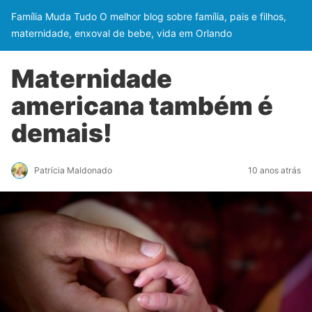
Família Muda Tudo O melhor blog sobre família, pais e filhos,
maternidade, enxoval de bebe, vida em Orlando
Maternidade
americana também é
demais!
Patrícia Maldonado
10 anos atrás