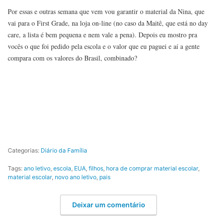
Por essas e outras semana que vem vou garantir o material da Nina, que
vai para o First Grade, na loja on-line (no caso da Maitê, que está no day
care, a lista é bem pequena e nem vale a pena). Depois eu mostro pra
vocês o que foi pedido pela escola e o valor que eu paguei e aí a gente
compara com os valores do Brasil, combinado?
Categorias:
Diário da Família
Tags:
ano letivo
,
escola
,
EUA
,
filhos
,
hora de comprar material escolar
,
material escolar
,
novo ano letivo
,
pais
Deixar um comentário