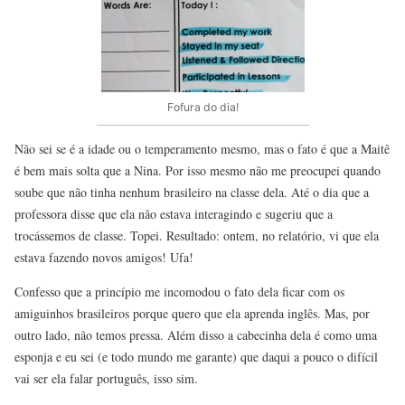
Fofura do dia!
Não sei se é a idade ou o temperamento mesmo, mas o fato é que a Maitê
é bem mais solta que a Nina. Por isso mesmo não me preocupei quando
soube que não tinha nenhum brasileiro na classe dela. Até o dia que a
professora disse que ela não estava interagindo e sugeriu que a
trocássemos de classe. Topei. Resultado: ontem, no relatório, vi que ela
estava fazendo novos amigos! Ufa!
Confesso que a princípio me incomodou o fato dela ficar com os
amiguinhos brasileiros porque quero que ela aprenda inglês. Mas, por
outro lado, não temos pressa. Além disso a cabecinha dela é como uma
esponja e eu sei (e todo mundo me garante) que daqui a pouco o difícil
vai ser ela falar português, isso sim.