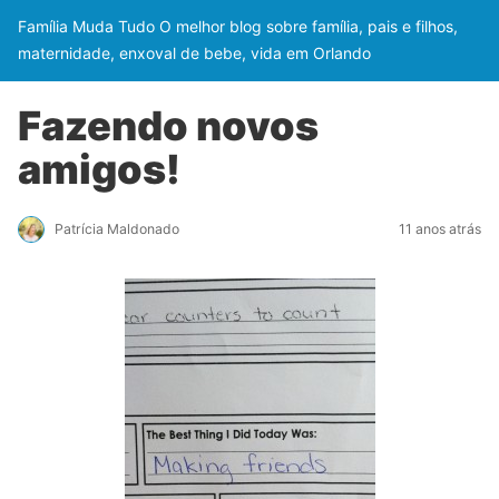
Família Muda Tudo O melhor blog sobre família, pais e filhos,
maternidade, enxoval de bebe, vida em Orlando
Fazendo novos
amigos!
Patrícia Maldonado
11 anos atrás