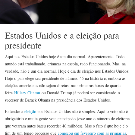
Estados Unidos e a eleição para
presidente
Aqui nos Estados Unidos hoje é um dia normal. Aparentemente. Todo
mundo está trabalhando, crianças na escola, tudo funcionando. Mas, na
verdade, não é um dia normal. Hoje é dia de eleição nos Estados Unidos!
Hoje o país elege seu presidente de número 45 na história e, embora as
eleições americanas não sejam diretas, nas primeiras horas de quarta-
feira
Hillary Clinton
ou Donald Trump já poderá ser considerado o
sucessor de Barack Obama na presidência dos Estados Unidos.
Entender a
eleição
nos Estados Unidos não é simples. Aqui o voto não é
obrigatório e muita gente vota antecipado (esse ano o número de eleitores
que votaram antes bateu recorde: 46 milhões). Mas o fato é que hoje é o
fim de um longo processo que
começou em fevereiro com as primárias
.