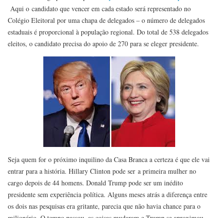
Aqui o candidato que vencer em cada estado será representado no
Colégio Eleitoral por uma chapa de delegados – o número de delegados
estaduais é proporcional à população regional. Do total de 538 delegados
eleitos, o candidato precisa do apoio de 270 para se eleger presidente.
Seja quem for o próximo inquilino da Casa Branca a certeza é que ele vai
entrar para a história. Hillary Clinton pode ser a primeira mulher no
cargo depois de 44 homens. Donald Trump pode ser um inédito
presidente sem experiência política. Alguns meses atrás a diferença entre
os dois nas pesquisas era gritante, parecia que não havia chance para o
milionário. O tempo passou, as coisas mudaram e Trump se aproximou