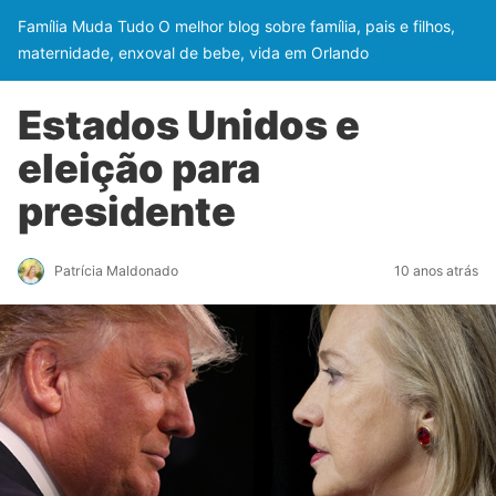
Família Muda Tudo O melhor blog sobre família, pais e filhos,
maternidade, enxoval de bebe, vida em Orlando
Estados Unidos e
eleição para
presidente
Patrícia Maldonado
10 anos atrás