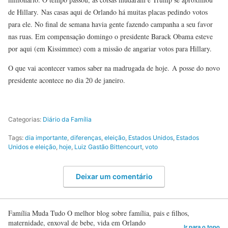
de Hillary. Nas casas aqui de Orlando há muitas placas pedindo votos
para ele. No final de semana havia gente fazendo campanha a seu favor
nas ruas. Em compensação domingo o presidente Barack Obama esteve
por aqui (em Kissimmee) com a missão de angariar votos para Hillary.
O que vai acontecer vamos saber na madrugada de hoje. A posse do novo
presidente acontece no dia 20 de janeiro.
Categorias:
Diário da Família
Tags:
dia importante
,
diferenças
,
eleição
,
Estados Unidos
,
Estados
Unidos e eleição
,
hoje
,
Luiz Gastão Bittencourt
,
voto
Deixar um comentário
Família Muda Tudo O melhor blog sobre família, pais e filhos,
maternidade, enxoval de bebe, vida em Orlando
Ir para o topo