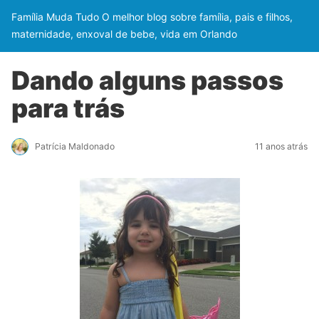
Família Muda Tudo O melhor blog sobre família, pais e filhos,
maternidade, enxoval de bebe, vida em Orlando
Dando alguns passos
para trás
Patrícia Maldonado
11 anos atrás