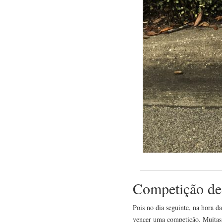
Competição d
Pois no dia seguinte, na hora d
vencer uma competição. Muitas c