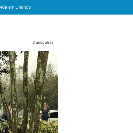
 vida em Orlando
8 anos atrás