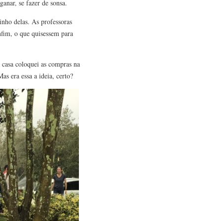
anar, se fazer de sonsa.
inho delas. As professoras
Enfim, o que quisessem para
m casa coloquei as compras na
as era essa a ideia, certo?