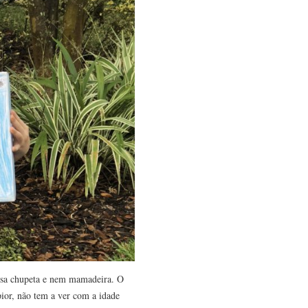
usa chupeta e nem mamadeira. O
pior, não tem a ver com a idade