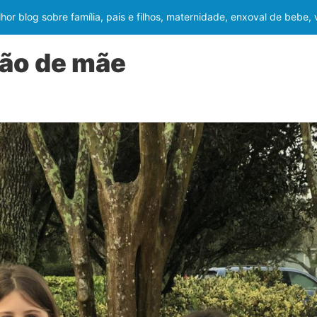
or blog sobre família, pais e filhos, maternidade, enxoval de bebe,
ão de mãe