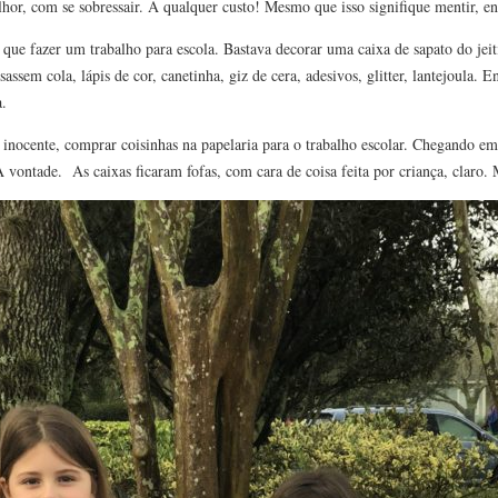
hor, com se sobressair. A qualquer custo! Mesmo que isso signifique mentir, eng
 que fazer um trabalho para escola. Bastava decorar uma caixa de sapato do jeit
assem cola, lápis de cor, canetinha, giz de cera, adesivos, glitter, lantejoula. 
a.
, inocente, comprar coisinhas na papelaria para o trabalho escolar. Chegando e
 vontade. As caixas ficaram fofas, com cara de coisa feita por criança, claro. M