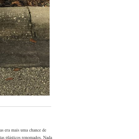
las era mais uma chance de
stas plásticos renomados. Nada