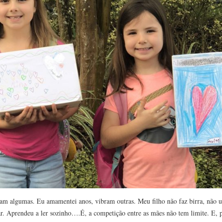
am algumas. Eu amamentei anos, vibram outras. Meu filho não faz birra, não 
ar. Aprendeu a ler sozinho….É, a competição entre as mães não tem limite. E, 