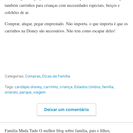
também carrinhos para crianças com necessidades especiais, berços e
colchões de ar.
Comprar, alugar, pegar emprestado. Não importa. o que importa é que os
carrinhos na Disney são necessários. Não tem como escapar deles!
Categorias:
Compras
,
Dicas de Família
Tags:
cardápio disney
,
carrinho
,
criança
,
Estados Unidos
,
família
,
orlando
,
parque
,
viagem
Deixar um comentário
Família Muda Tudo O melhor blog sobre família, pais e filhos,