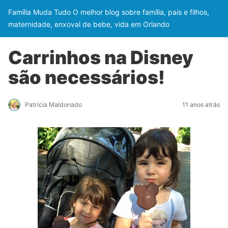
Família Muda Tudo O melhor blog sobre família, pais e filhos,
maternidade, enxoval de bebe, vida em Orlando
Carrinhos na Disney
são necessários!
Patrícia Maldonado
11 anos atrás