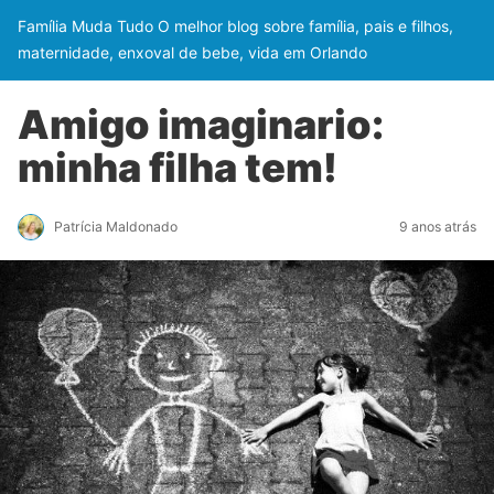
Família Muda Tudo O melhor blog sobre família, pais e filhos,
maternidade, enxoval de bebe, vida em Orlando
Amigo imaginario:
minha filha tem!
Patrícia Maldonado
9 anos atrás