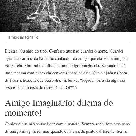
amigo imaginario
Elektra. Ou algo do tipo. Confesso que não guardei o nome. Guardei
apenas a carinha da Nina me contando da amiga que ela tem e ninguém
vê. Só ela. Sim, minha filha tem um amigo imaginario. Segundo ela é
uma menina com quem ela conversa todos os dias. Que a ajuda na hora
de fazer a lição. E que outro dia, inclusive, “soprou” para ela algumas
respostas num teste de matemática. Oi????
Amigo Imaginário: dilema do
momento!
Confesso que não soube lidar com a notícia. Sempre achei fofo esse papo
de amigo imaginario, mas quando é na casa da gente é diferente. Sei lá