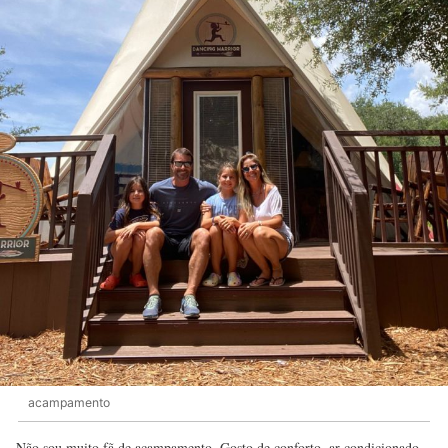
acampamento
Não sou muito fã de acampamento. Gosto de conforto, ar condicionado.