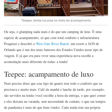
Teepee, tenda luxuosa no meio do acampamento
Ou seja, o glamping nada mais é do que um camping de luxo. É uma
espécie de acampamento, só que com total conforto e infraestrutura.
Pesquisei e descobri o
West Gate River Ranch
, um resort a 1h30 de
Orlando que é um dos mais famosos dos Estados Unidos nesse tipo de
viagem. E já que era para viver uma experiência nova escolhi a
acomodação mais diferente de todas: a tenda!
Teepee: acampamento de luxo
Nem preciso dizer que esse tipo de quarto tem todo o conforto que eu
precisava e muito mais. Café da manhã e lanche da tarde, por exemplo,
são servidos na tenda (você escolhe a hora da entrega, o que quer comer
e eles deixam na varanda, sem necessidade de contato, o que em tempos
de pandemia é mais do que bem-vindo). Cada tenda tem sua própria