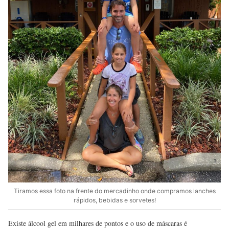
Tiramos essa foto na frente do mercadinho onde compramos lanches
rápidos, bebidas e sorvetes!
Existe álcool gel em milhares de pontos e o uso de máscaras é