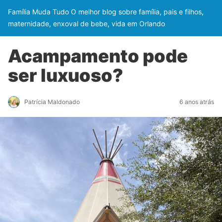
Família Muda Tudo O melhor blog sobre família, pais e filhos,
maternidade, enxoval de bebe, vida em Orlando
Acampamento pode
ser luxuoso?
Patrícia Maldonado
6 anos atrás